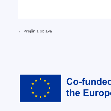
←
Prejšnja objava