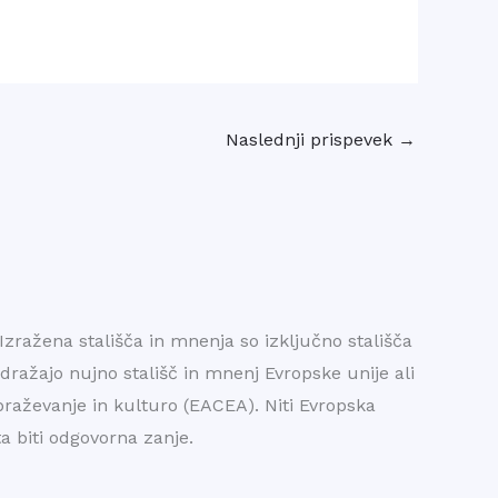
Naslednji prispevek
→
Izražena stališča in mnenja so izključno stališča
dražajo nujno stališč in mnenj Evropske unije ali
obraževanje in kulturo (EACEA). Niti Evropska
a biti odgovorna zanje.