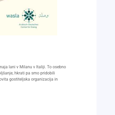
a lani v Milanu v Italiji. To osebno
ljšanje, hkrati pa smo pridobili
vita gostiteljska organizacija in