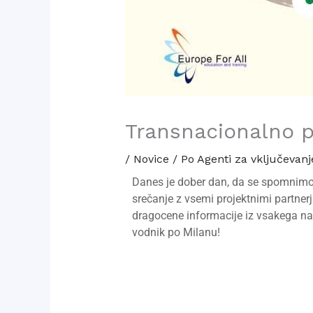
Transnacionalno p
/
Novice
/ Po
Agenti za vključevanj
Danes je dober dan, da se spomnimo t
srečanje z vsemi projektnimi partnerj
dragocene informacije iz vsakega naci
vodnik po Milanu!