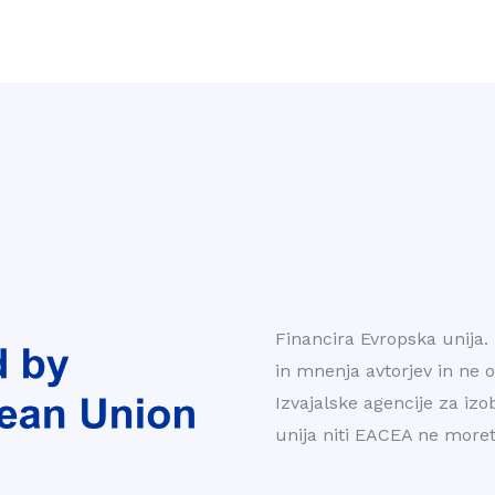
Financira Evropska unija. 
in mnenja avtorjev in ne o
Izvajalske agencije za iz
unija niti EACEA ne moret